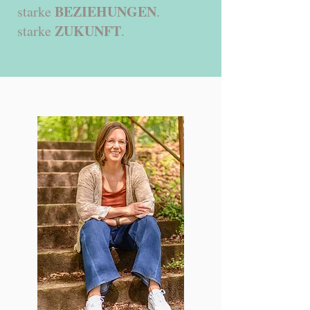
BEZIEHUNGEN
starke
.
ZUKUNFT
starke
.