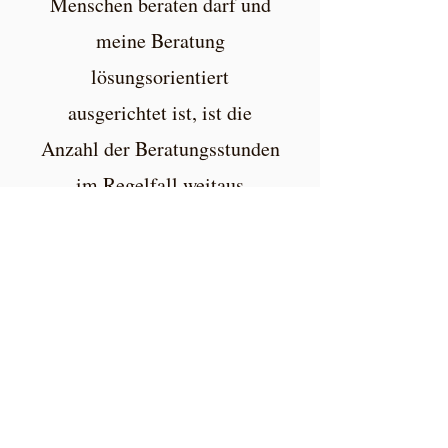
Menschen beraten darf und
meine Beratung
lösungsorientiert
ausgerichtet ist, ist die
Anzahl der Beratungsstunden
im Regelfall weitaus
geringer als bei einer
Psychotherapie.
Kontakt: